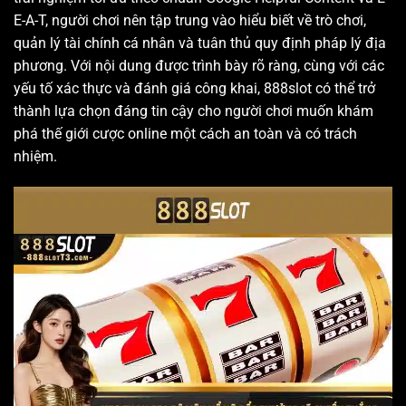
E-A-T, người chơi nên tập trung vào hiểu biết về trò chơi,
quản lý tài chính cá nhân và tuân thủ quy định pháp lý địa
phương. Với nội dung được trình bày rõ ràng, cùng với các
yếu tố xác thực và đánh giá công khai, 888slot có thể trở
thành lựa chọn đáng tin cậy cho người chơi muốn khám
phá thế giới cược online một cách an toàn và có trách
nhiệm.