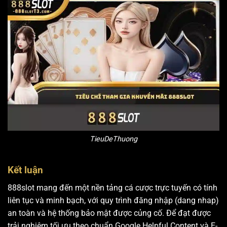
TieuDeThuong
Kết luận
888slot mang đến một nền tảng cá cược trực tuyến có tính
liên tục và minh bạch, với quy trình đăng nhập (dang nhap)
an toàn và hệ thống bảo mật được củng cố. Để đạt được
trải nghiệm tối ưu theo chuẩn Google Helpful Content và E-