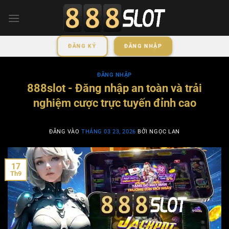
Bỏ
qua
nội
dung
ĐĂNG KÝ
ĐĂNG NHẬP
ĐĂNG NHẬP
888slot - Đăng nhập an toàn và trải
nghiệm cược trực tuyến đỉnh cao
ĐĂNG VÀO
THÁNG 03 23, 2026
BỞI
NGỌC LAN
17
Th9