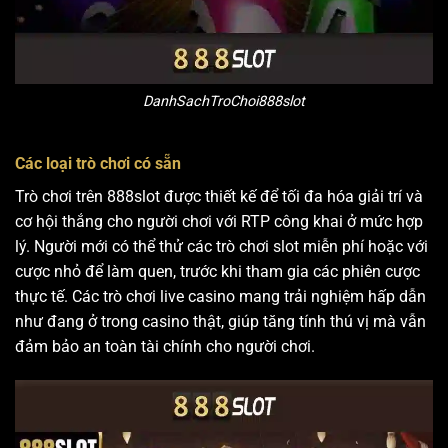
DanhSachTroChoi888slot
Các loại trò chơi có sẵn
Trò chơi trên 888slot được thiết kế để tối đa hóa giải trí và
cơ hội thắng cho người chơi với RTP công khai ở mức hợp
lý. Người mới có thể thử các trò chơi slot miễn phí hoặc với
cược nhỏ để làm quen, trước khi tham gia các phiên cược
thực tế. Các trò chơi live casino mang trải nghiệm hấp dẫn
như đang ở trong casino thật, giúp tăng tính thú vị mà vẫn
đảm bảo an toàn tài chính cho người chơi.