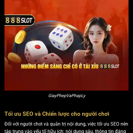
GiayPhepVaPhapLy
Tối ưu SEO và Chiến lược cho người chơi
Đối với người chơi và quản trị nội dung, việc tối ưu SEO nên
tập trung vào yếu tố hữu ích: nội dung sâu, thông tin đáng