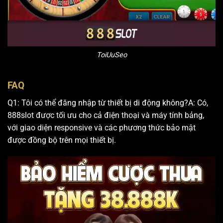
ToiUuSeo
FAQ
Q1: Tôi có thể đăng nhập từ thiết bị di động không?A: Có,
888slot được tối ưu cho cả điện thoại và máy tính bảng,
với giao diện responsive và các phương thức bảo mật
được đồng bộ trên mọi thiết bị.