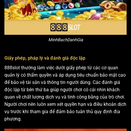
MinhBachDanhGia
Giấy phép, pháp lý và đánh giá độc lập
888slot thường làm việc dưới giấy phép từ các cơ quan
quản lý có thẩm quyền và áp dụng tiêu chuẩn bảo mật cao
để bảo vệ tài sản và thông tin người dùng. Các đánh giá
độc lập từ bên thứ ba giúp người chơi có cái nhìn khách
quan về chất lượng dịch vụ và tính công bằng của trò chơi.
Người chơi nên luôn xem xét quyền hạn và điều khoản dịch
vụ trước khi tham gia để đảm bảo tuân thủ quy định địa
phương.