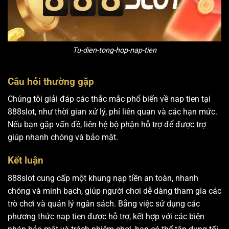
Tu-dien-tong-hop-nap-tien
Câu hỏi thường gặp
Chúng tôi giải đáp các thắc mắc phổ biến về nap tien tại
888slot, như thời gian xử lý, phí liên quan và các hạn mức.
Nếu bạn gặp vấn đề, liên hệ bộ phận hỗ trợ để được trợ
giúp nhanh chóng và bảo mật.
Kết luận
888slot cung cấp một khung nạp tiền an toàn, nhanh
chóng và minh bạch, giúp người chơi dễ dàng tham gia các
trò chơi và quản lý ngân sách. Bằng việc sử dụng các
phương thức nap tien được hỗ trợ, kết hợp với các biện