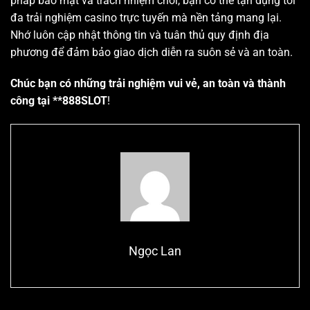
pháp bảo mật và trách nhiệm chơi, bạn có thể tận dụng tối
đa trải nghiệm casino trực tuyến mà nền tảng mang lại.
Nhớ luôn cập nhật thông tin và tuân thủ quy định địa
phương để đảm bảo giao dịch diễn ra suôn sẻ và an toàn.
Chúc bạn có những trải nghiệm vui vẻ, an toàn và thành
công tại **888SLOT
!
Ngọc Lan