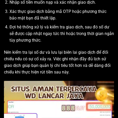
Nhập số tiền muốn nạp và xác nhận giao dịch.
Xác thực giao dịch bằng mã OTP hoặc phương thức
bảo mật bạn đã thiết lập.
Đợi hệ thống xử lý và kiểm tra giao dịch, sau đó số dư
sẽ được cập nhật ngay tức thì hoặc trong thời gian ngắn
tùy phương thức.
Nên kiểm tra lại số dư và lưu lại biên lai giao dịch để đối
chiếu nếu có sự cố xảy ra. Việc ghi nhận đầy đủ lịch sử
giao dịch giúp bạn quản lý chi tiêu tốt hơn và dễ dàng đối
chiếu khi thực hiện rút tiền sau này.