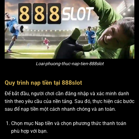
Loai-phuong-thuc-nap-tien-888slot
Quy trình nạp tiền tại 888slot
Để bắt đầu, người chơi cần đăng nhập và xác minh danh
tính theo yêu cầu của nền tảng. Sau đó, thực hiện các bước
sau để nạp tiền một cách nhanh chóng và an toàn.
Chọn mục Nap tiền và chọn phương thức thanh toán
phù hợp với bạn.