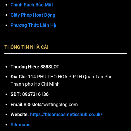
Chính Sách Bảo Mật
Giấy Phép Hoạt Động
Phương Thức Liên Hệ
THÔNG TIN NHÀ CÁI
Thương Hiệu: 888SLOT
Địa Chỉ:
114 PHU THO HOA P. PTH Quan Tan Phu
Thanh pho Ho Chi Minh
SĐT:
0967316136
Email:
888slot@wettingblog.com
Website:
https://bloomcosmeticshub.co.uk/
Sitemaps