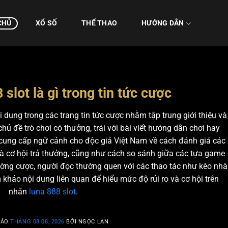
CHỦ
XỔ SỐ
THỂ THAO
HƯỚNG DẪN
slot là gì trong tin tức cược
i dung trong các trang tin tức cược nhằm tập trung giới thiệu và
chủ đề trò chơi có thưởng, trái với bài viết hướng dẫn chơi hay
cung cấp ngữ cảnh cho độc giả Việt Nam về cách đánh giá các
 và cơ hội trả thưởng, cũng như cách so sánh giữa các tựa game
rường cược, người đọc thường quen với các thao tác như kèo nhà
m khảo nội dung liên quan để hiểu mức độ rủi ro và cơ hội trên
nhãn
luna 888 slot
.
VÀO
THÁNG 08 08, 2026
BỞI
NGỌC LAN