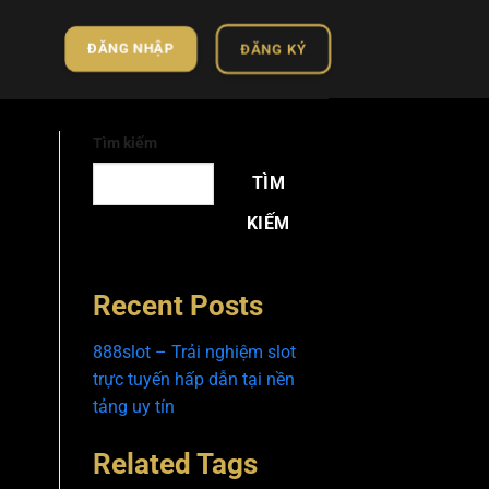
ĐĂNG NHẬP
ĐĂNG KÝ
Tìm kiếm
TÌM
KIẾM
Recent Posts
888slot – Trải nghiệm slot
trực tuyến hấp dẫn tại nền
tảng uy tín
Related Tags