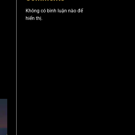
Không có bình luận nào để
hiển thị.