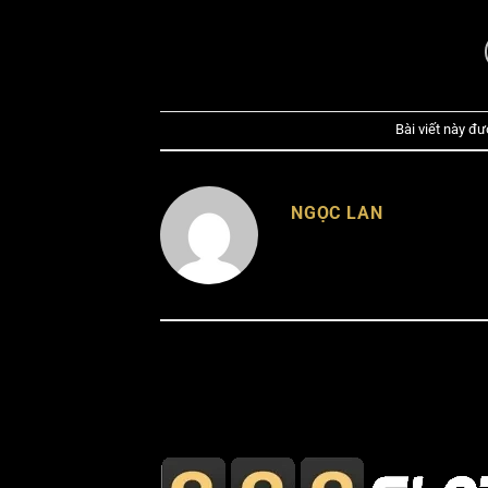
Bài viết này đ
NGỌC LAN