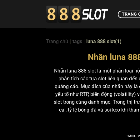
Bỏ
qua
TRANG 
nội
dung
Trang chủ
|
tags
|
luna 888 slot(1)
Nhãn luna 888 
Nhãn luna 888 slot là một phân loại nộ
phân tích các tựa slot liên quan đến 
quảng cáo. Mục đích của nhãn này là 
yếu tố như RTP, biến động (volatility)
slot trong cùng danh mục. Trong thị t
cái, tỷ lệ bóng đá và soi kèo khi tha
ĐĂNG 