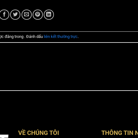
ược đăng trong
. Đánh dấu
liên kết thường trực
.
VỀ CHÚNG TÔI
THÔNG TIN 