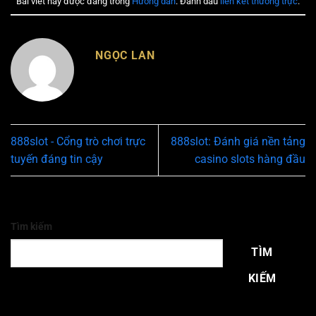
Bài viết này được đăng trong
Hướng dẫn
. Đánh dấu
liên kết thường trực
.
NGỌC LAN
888slot - Cổng trò chơi trực
888slot: Đánh giá nền tảng
tuyến đáng tin cậy
casino slots hàng đầu
Tìm kiếm
TÌM
KIẾM