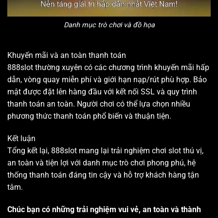
Danh mục trò chơi và đồ họa
Khuyến mãi và an toàn thanh toán
888slot thường xuyên có các chương trình khuyến mãi hấp
dẫn, vòng quay miễn phí và giới hạn nạp/rút phù hợp. Bảo
mật được đặt lên hàng đầu với kết nối SSL và quy trình
thanh toán an toàn. Người chơi có thể lựa chọn nhiều
phương thức thanh toán phổ biến và thuận tiện.
Kết luận
Tổng kết lại, 888slot mang lại trải nghiệm chơi slot thú vị,
an toàn và tiện lợi với danh mục trò chơi phong phú, hệ
thống thanh toán đáng tin cậy và hỗ trợ khách hàng tận
tâm.
Chúc bạn có những trải nghiệm vui vẻ, an toàn và thành