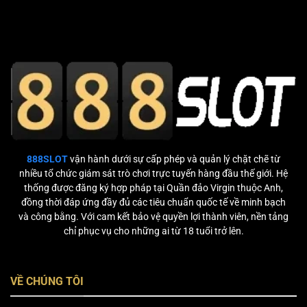
888SLOT
vận hành dưới sự cấp phép và quản lý chặt chẽ từ
nhiều tổ chức giám sát trò chơi trực tuyến hàng đầu thế giới. Hệ
thống được đăng ký hợp pháp tại Quần đảo Virgin thuộc Anh,
đồng thời đáp ứng đầy đủ các tiêu chuẩn quốc tế về minh bạch
và công bằng. Với cam kết bảo vệ quyền lợi thành viên, nền tảng
chỉ phục vụ cho những ai từ 18 tuổi trở lên.
VỀ CHÚNG TÔI