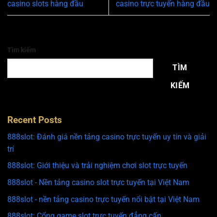
casino slots hàng đầu
casino trực tuyến hàng đầu
Tìm kiếm
TÌM
KIẾM
Recent Posts
888slot: Đánh giá nền tảng casino trực tuyến uy tín và giải
trí
888slot: Giới thiệu và trải nghiệm chơi slot trực tuyến
888slot - Nền tảng casino slot trực tuyến tại Việt Nam
888slot - nền tảng casino trực tuyến nổi bật tại Việt Nam
888slot: Cổng game slot trực tuyến đẳng cấp