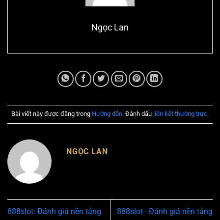
Ngọc Lan
Bài viết này được đăng trong
Hướng dẫn
. Đánh dấu
liên kết thường trực
.
NGỌC LAN
888slot: Đánh giá nền tảng
888slot - Đánh giá nền tảng