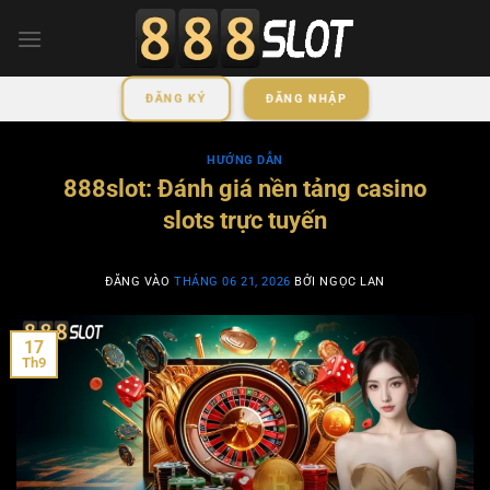
Bỏ
qua
nội
dung
ĐĂNG KÝ
ĐĂNG NHẬP
HƯỚNG DẪN
888slot: Đánh giá nền tảng casino
slots trực tuyến
ĐĂNG VÀO
THÁNG 06 21, 2026
BỞI
NGỌC LAN
17
Th9