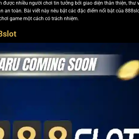
n được nhiều người chơi tin tưởng bởi giao diện thân thiện, thư 
n an toàn. Bài viết này nêu bật các đặc điểm nổi bật của 888sl
 chơi game một cách có trách nhiệm.
8slot