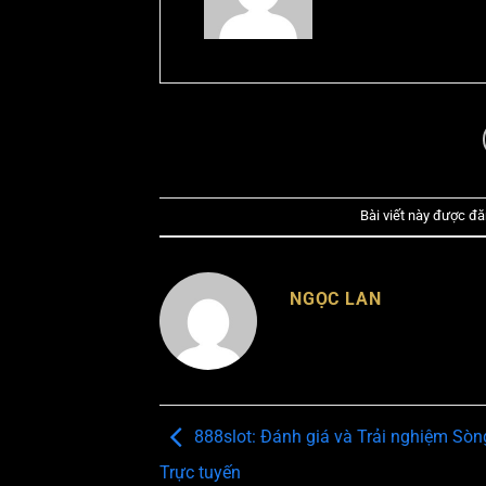
Bài viết này được đ
NGỌC LAN
888slot: Đánh giá và Trải nghiệm Sòng
Trực tuyến