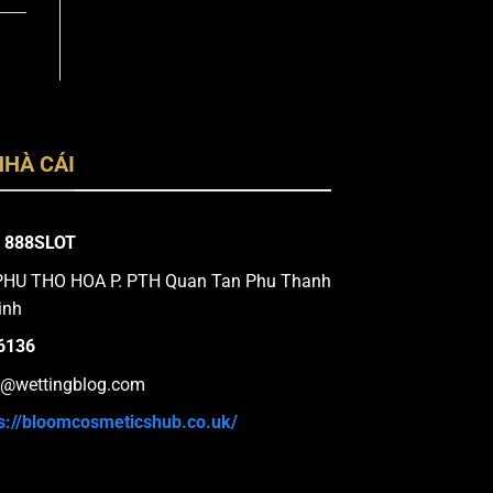
NHÀ CÁI
: 888SLOT
PHU THO HOA P. PTH Quan Tan Phu Thanh
inh
6136
t@wettingblog.com
s://bloomcosmeticshub.co.uk/