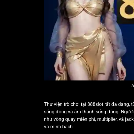
T
Thư viện trò chơi tại 888slot rất đa dạng,
sống động và âm thanh sống động. Người c
như vòng quay miễn phí, multiplier, và ja
và minh bạch.