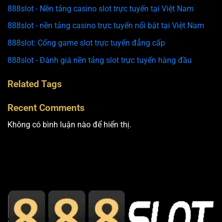
888slot - Nền tảng casino slot trực tuyến tại Việt Nam
888slot - nền tảng casino trực tuyến nổi bật tại Việt Nam
888slot: Cổng game slot trực tuyến đẳng cấp
888slot - Đánh giá nền tảng slot trực tuyến hàng đầu
Related Tags
Recent Comments
Không có bình luận nào để hiển thị.