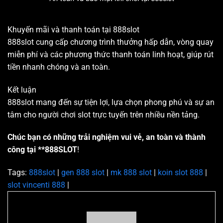
Khuyến mãi và thanh toán tại 888slot
888slot cung cấp chương trình thưởng hấp dẫn, vòng quay
miễn phí và các phương thức thanh toán linh hoạt, giúp rút
tiền nhanh chóng và an toàn.
Kết luận
888slot mang đến sự tiện lợi, lựa chọn phong phú và sự an
tâm cho người chơi slot trực tuyến trên nhiều nền tảng.
Chúc bạn có những trải nghiệm vui vẻ, an toàn và thành
công tại **888SLOT
!
Tags:
888slot
|
gen 888 slot
|
mk 888 slot
|
koin slot 888
|
slot vincenti 888
|