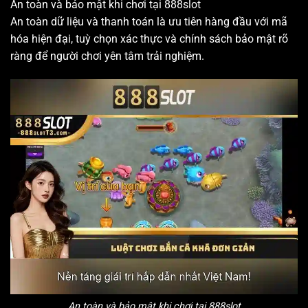
An toàn và bảo mật khi chơi tại 888slot
An toàn dữ liệu và thanh toán là ưu tiên hàng đầu với mã
hóa hiện đại, tuỳ chọn xác thực và chính sách bảo mật rõ
ràng để người chơi yên tâm trải nghiệm.
An toàn và bảo mật khi chơi tại 888slot