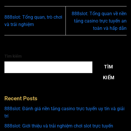
888slot: Tổng quan về nền
888slot: Tổng quan, trò chơi
tảng casino trực tuyến an
và trải nghiệm
toàn và hấp dẫn
Tìm kiếm
TÌM
KIẾM
Recent Posts
888slot: Đánh giá nền tảng casino trực tuyến uy tín và giải
trí
888slot: Giới thiệu và trải nghiệm chơi slot trực tuyến