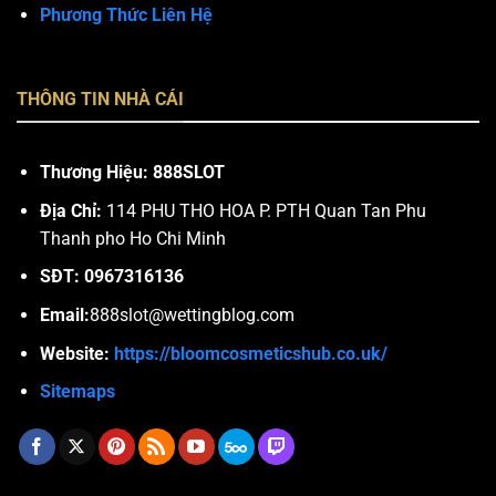
Phương Thức Liên Hệ
THÔNG TIN NHÀ CÁI
Thương Hiệu: 888SLOT
Địa Chỉ:
114 PHU THO HOA P. PTH Quan Tan Phu
Thanh pho Ho Chi Minh
SĐT:
0967316136
Email:
888slot@wettingblog.com
Website:
https://bloomcosmeticshub.co.uk/
Sitemaps