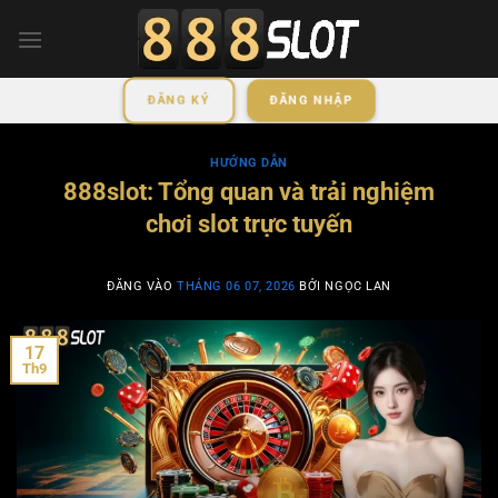
Bỏ
qua
nội
dung
ĐĂNG KÝ
ĐĂNG NHẬP
HƯỚNG DẪN
888slot: Tổng quan và trải nghiệm
chơi slot trực tuyến
ĐĂNG VÀO
THÁNG 06 07, 2026
BỞI
NGỌC LAN
17
Th9