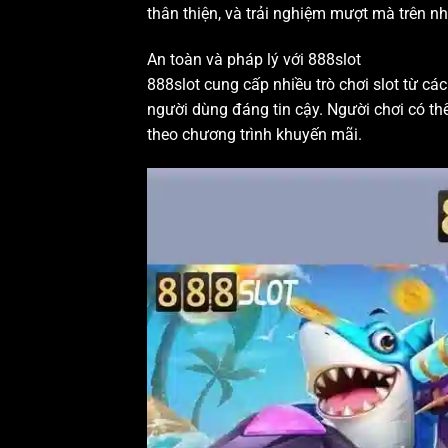
thân thiện, và trải nghiệm mượt mà trên nhi
An toàn và pháp lý với 888slot
888slot cung cấp nhiều trò chơi slot từ c
người dùng đáng tin cậy. Người chơi có t
theo chương trình khuyến mãi.