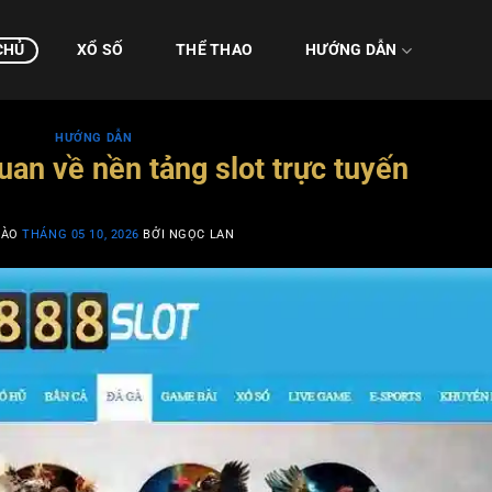
CHỦ
XỔ SỐ
THỂ THAO
HƯỚNG DẪN
HƯỚNG DẪN
uan về nền tảng slot trực tuyến
VÀO
THÁNG 05 10, 2026
BỞI
NGỌC LAN