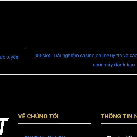
888slot: Trải nghiệm casino online uy tín và các 
rực tuyến
chơi máy đánh bạc
VỀ CHÚNG TÔI
THÔNG TIN 