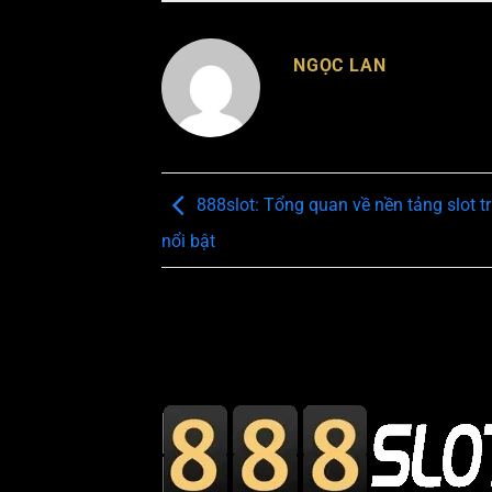
NGỌC LAN
888slot: Tổng quan về nền tảng slot t
nổi bật