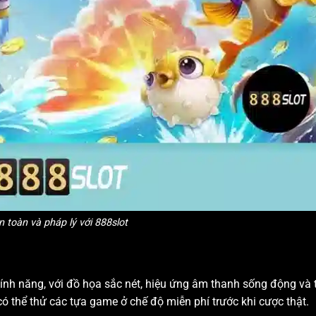
n toàn và pháp lý với 888slot
tính năng, với đồ họa sắc nét, hiệu ứng âm thanh sống động và t
 thể thử các tựa game ở chế độ miễn phí trước khi cược thật.