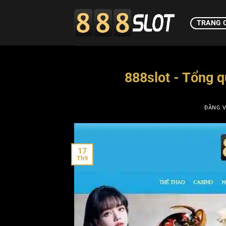
Bỏ
qua
TRANG 
nội
dung
888slot - Tổng q
ĐĂNG 
17
Th9