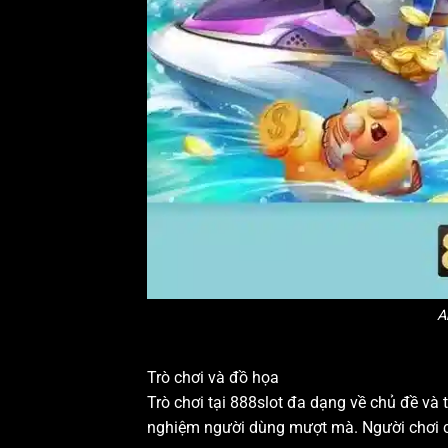
A
Trò chơi và đồ họa
Trò chơi tại 888slot đa dạng về chủ đề và 
nghiệm người dùng mượt mà. Người chơi có