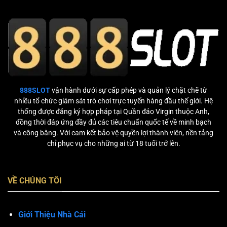
888SLOT
vận hành dưới sự cấp phép và quản lý chặt chẽ từ
nhiều tổ chức giám sát trò chơi trực tuyến hàng đầu thế giới. Hệ
thống được đăng ký hợp pháp tại Quần đảo Virgin thuộc Anh,
đồng thời đáp ứng đầy đủ các tiêu chuẩn quốc tế về minh bạch
và công bằng. Với cam kết bảo vệ quyền lợi thành viên, nền tảng
chỉ phục vụ cho những ai từ 18 tuổi trở lên.
VỀ CHÚNG TÔI
Giới Thiệu Nhà Cái