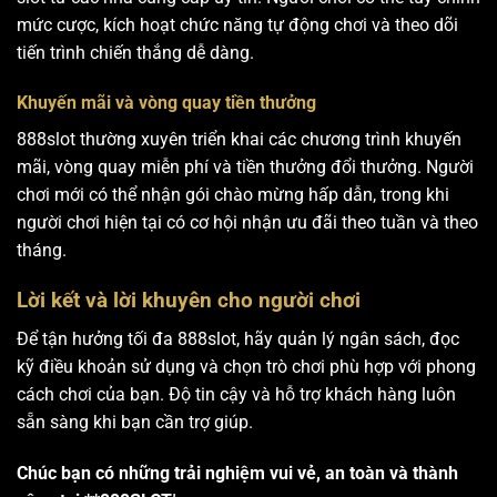
mức cược, kích hoạt chức năng tự động chơi và theo dõi
tiến trình chiến thắng dễ dàng.
Khuyến mãi và vòng quay tiền thưởng
888slot thường xuyên triển khai các chương trình khuyến
mãi, vòng quay miễn phí và tiền thưởng đổi thưởng. Người
chơi mới có thể nhận gói chào mừng hấp dẫn, trong khi
người chơi hiện tại có cơ hội nhận ưu đãi theo tuần và theo
tháng.
Lời kết và lời khuyên cho người chơi
Để tận hưởng tối đa 888slot, hãy quản lý ngân sách, đọc
kỹ điều khoản sử dụng và chọn trò chơi phù hợp với phong
cách chơi của bạn. Độ tin cậy và hỗ trợ khách hàng luôn
sẵn sàng khi bạn cần trợ giúp.
Chúc bạn có những trải nghiệm vui vẻ, an toàn và thành