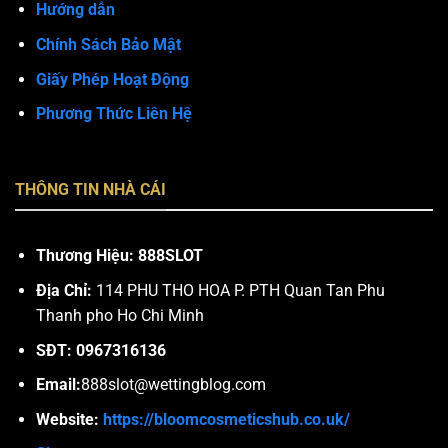
Hướng dẫn
Chính Sách Bảo Mật
Giấy Phép Hoạt Động
Phương Thức Liên Hệ
THÔNG TIN NHÀ CÁI
Thương Hiệu: 888SLOT
Địa Chỉ:
114 PHU THO HOA P. PTH Quan Tan Phu
Thanh pho Ho Chi Minh
SĐT:
0967316136
Email:
888slot@wettingblog.com
Website:
https://bloomcosmeticshub.co.uk/