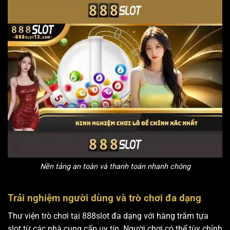
Nền tảng an toàn và thanh toán nhanh chóng
Trải nghiệm người dùng và trò chơi đa dạng
Thư viện trò chơi tại 888slot đa dạng với hàng trăm tựa
slot từ các nhà cung cấp uy tín. Người chơi có thể tùy chỉnh