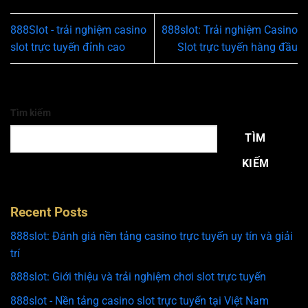
888Slot - trải nghiệm casino
888slot: Trải nghiệm Casino
slot trực tuyến đỉnh cao
Slot trực tuyến hàng đầu
Tìm kiếm
TÌM
KIẾM
Recent Posts
888slot: Đánh giá nền tảng casino trực tuyến uy tín và giải
trí
888slot: Giới thiệu và trải nghiệm chơi slot trực tuyến
888slot - Nền tảng casino slot trực tuyến tại Việt Nam