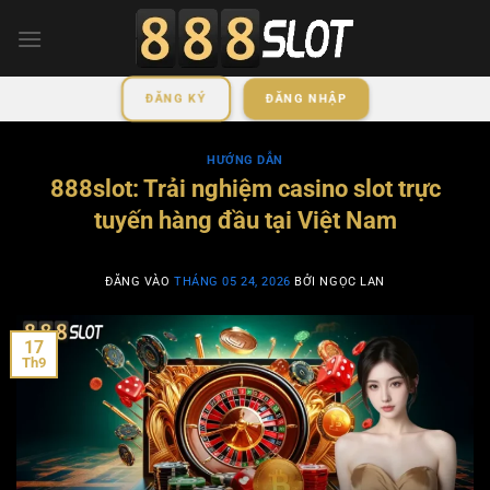
Bỏ
qua
nội
dung
ĐĂNG KÝ
ĐĂNG NHẬP
HƯỚNG DẪN
888slot: Trải nghiệm casino slot trực
tuyến hàng đầu tại Việt Nam
ĐĂNG VÀO
THÁNG 05 24, 2026
BỞI
NGỌC LAN
17
Th9