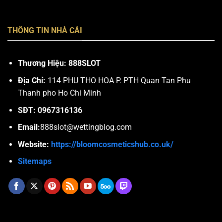
THÔNG TIN NHÀ CÁI
Thương Hiệu: 888SLOT
Địa Chỉ:
114 PHU THO HOA P. PTH Quan Tan Phu
Thanh pho Ho Chi Minh
SĐT:
0967316136
Email:
888slot@wettingblog.com
Website:
https://bloomcosmeticshub.co.uk/
Sitemaps