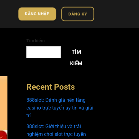
ĐĂNG NHẬP
ĐĂNG KÝ
Tìm kiếm
TÌM
KIẾM
Recent Posts
888slot: Đánh giá nền tảng
casino trực tuyến uy tín và giải
trí
888slot: Giới thiệu và trải
nghiệm chơi slot trực tuyến