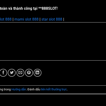
 toàn và thành công tại **888SLOT
!
lot 888
|
mami slot 888
|
star slot 888
|
ăng trong
Hướng dẫn
. Đánh dấu
liên kết thường trực
.