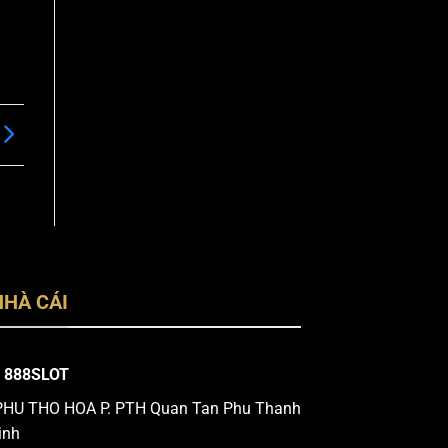
NHÀ CÁI
: 888SLOT
PHU THO HOA P. PTH Quan Tan Phu Thanh
inh