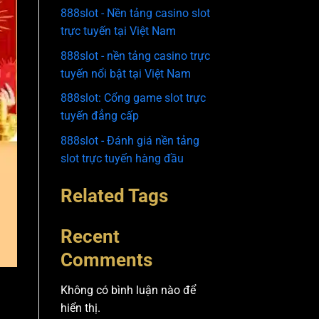
888slot - Nền tảng casino slot
trực tuyến tại Việt Nam
888slot - nền tảng casino trực
tuyến nổi bật tại Việt Nam
888slot: Cổng game slot trực
tuyến đẳng cấp
888slot - Đánh giá nền tảng
slot trực tuyến hàng đầu
Related Tags
Recent
Comments
Không có bình luận nào để
hiển thị.