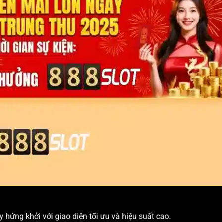
 hứng khởi với giao diện tối ưu và hiệu suất cao.