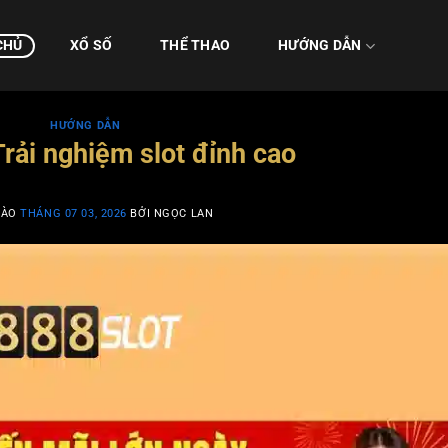
CHỦ
XỔ SỐ
THỂ THAO
HƯỚNG DẪN
HƯỚNG DẪN
Trải nghiệm slot đỉnh cao
VÀO
THÁNG 07 03, 2026
BỞI
NGỌC LAN