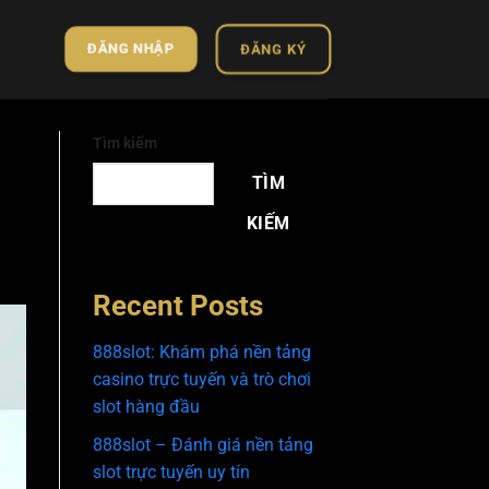
ĐĂNG NHẬP
ĐĂNG KÝ
Tìm kiếm
TÌM
KIẾM
Recent Posts
888slot: Khám phá nền tảng
casino trực tuyến và trò chơi
slot hàng đầu
888slot – Đánh giá nền tảng
slot trực tuyến uy tín