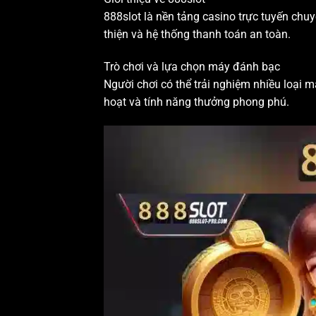
888slot là nền tảng casino trực tuyến chuy
thiện và hệ thống thanh toán an toàn.
Trò chơi và lựa chọn máy đánh bạc
Người chơi có thể trải nghiệm nhiều loại 
hoạt và tính năng thưởng phong phú.