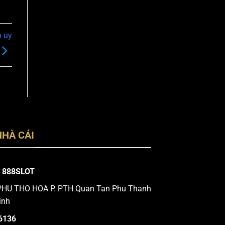
n uy
NHÀ CÁI
: 888SLOT
PHU THO HOA P. PTH Quan Tan Phu Thanh
inh
6136