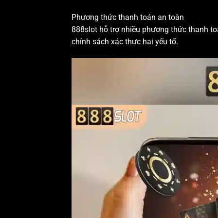
Phương thức thanh toán an toàn
888slot hỗ trợ nhiều phương thức thanh toá
chính sách xác thực hai yếu tố.