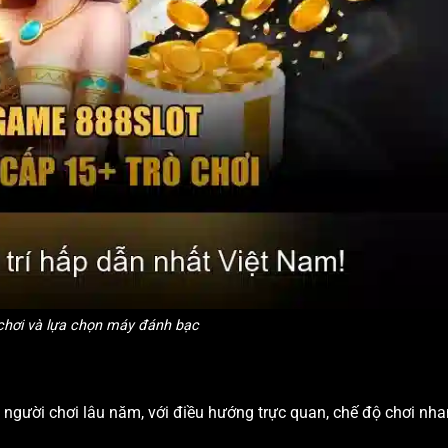
chơi và lựa chọn máy đánh bạc
 người chơi lâu năm, với điều hướng trực quan, chế độ chơi nh