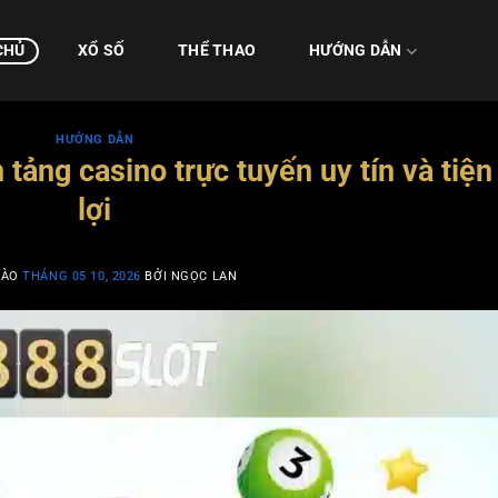
CHỦ
XỔ SỐ
THỂ THAO
HƯỚNG DẪN
HƯỚNG DẪN
tảng casino trực tuyến uy tín và tiện
lợi
VÀO
THÁNG 05 10, 2026
BỞI
NGỌC LAN