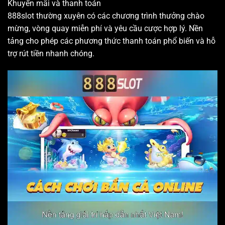
Khuyến mãi và thanh toán
888slot thường xuyên có các chương trình thưởng chào
mừng, vòng quay miễn phí và yêu cầu cược hợp lý. Nền
tảng cho phép các phương thức thanh toán phổ biến và hỗ
trợ rút tiền nhanh chóng.