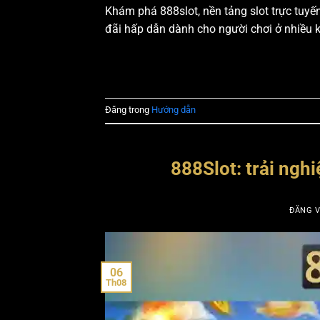
Khám phá 888slot, nền tảng slot trực tuyế
đãi hấp dẫn dành cho người chơi ở nhiều 
Đăng trong
Hướng dẫn
888Slot: trải ngh
ĐĂNG 
06
Th08