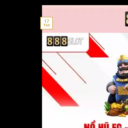
17
Th9