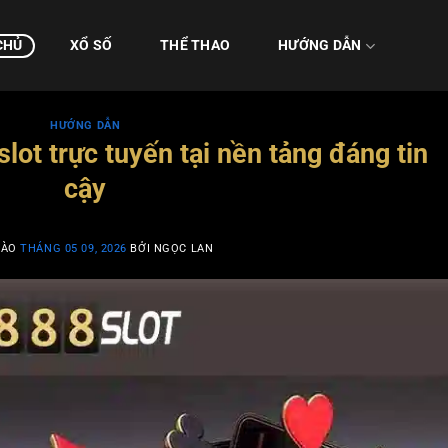
CHỦ
XỔ SỐ
THỂ THAO
HƯỚNG DẪN
HƯỚNG DẪN
slot trực tuyến tại nền tảng đáng tin
cậy
VÀO
THÁNG 05 09, 2026
BỞI
NGỌC LAN