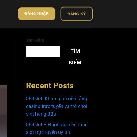
ĐĂNG NHẬP
ĐĂNG KÝ
Tìm kiếm
TÌM
KIẾM
Recent Posts
888slot: Khám phá nền tảng
casino trực tuyến và trò chơi
slot hàng đầu
888slot – Đánh giá nền tảng
slot trực tuyến uy tín