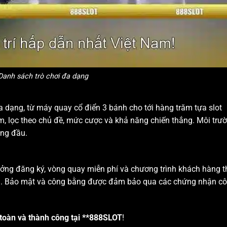
Danh sách trò chơi đa dạng
a dạng, từ máy quay cổ điển 3 bánh cho tới hàng trăm tựa slot
ếm, lọc theo chủ đề, mức cược và khả năng chiến thắng. Môi trư
àng đầu.
ưởng đăng ký, vòng quay miễn phí và chương trình khách hàng 
u dài. Bảo mật và công bằng được đảm bảo qua các chứng nhận c
 toàn và thành công tại **888SLOT
!