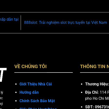
hấp dẫn tại
888slot: Trải nghiệm slot trực tuyến tại Việt Nam
VỀ CHÚNG TÔI
THÔNG TIN 
Giới Thiệu Nhà Cái
Thương Hiệu
Hướng dẫn
Địa Chỉ:
114 
lý
ực
pho Ho Chi M
Chính Sách Bảo Mật
ký
SĐT:
096731