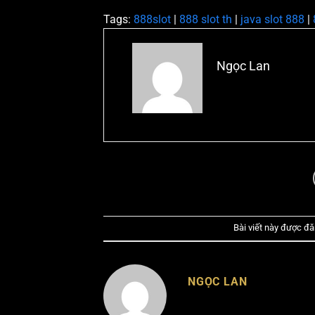
Tags:
888slot
|
888 slot th
|
java slot 888
|
Ngọc Lan
Bài viết này được đ
NGỌC LAN