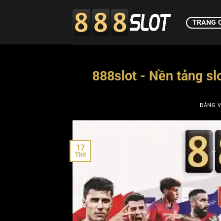
Bỏ
qua
TRANG 
nội
dung
888slot - Nền tảng sl
ĐĂNG 
17
Th9