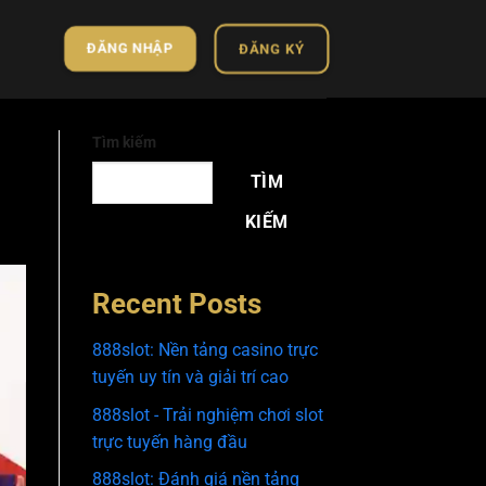
ĐĂNG NHẬP
ĐĂNG KÝ
Tìm kiếm
TÌM
KIẾM
Recent Posts
888slot: Nền tảng casino trực
tuyến uy tín và giải trí cao
888slot - Trải nghiệm chơi slot
trực tuyến hàng đầu
888slot: Đánh giá nền tảng