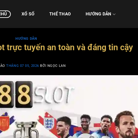
CHỦ
XỔ SỐ
THỂ THAO
HƯỚNG DẪN
HƯỚNG DẪN
ot trực tuyến an toàn và đáng tin cậy
VÀO
THÁNG 07 05, 2026
BỞI
NGỌC LAN