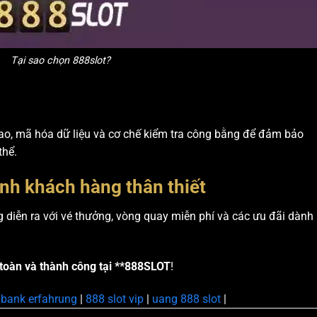
Tại sao chọn 888slot?
cao, mã hóa dữ liệu và cơ chế kiểm tra công bằng để đảm bảo
thể.
nh khách hàng thân thiết
 diễn ra với vé thưởng, vòng quay miễn phí và các ưu đãi dành
 toàn và thành công tại **888SLOT
!
lbank erfahrung
|
888 slot vip
|
uang 888 slot
|