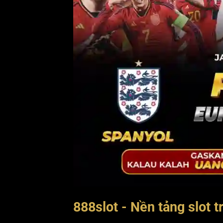
888slot - Nền tảng slot t