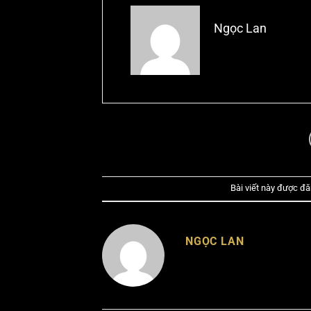
Ngọc Lan
Bài viết này được đ
NGỌC LAN