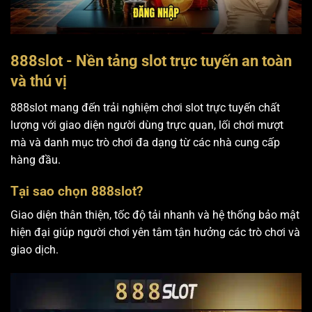
888slot - Nền tảng slot trực tuyến an toàn
và thú vị
888slot mang đến trải nghiệm chơi slot trực tuyến chất
lượng với giao diện người dùng trực quan, lối chơi mượt
mà và danh mục trò chơi đa dạng từ các nhà cung cấp
hàng đầu.
Tại sao chọn 888slot?
Giao diện thân thiện, tốc độ tải nhanh và hệ thống bảo mật
hiện đại giúp người chơi yên tâm tận hưởng các trò chơi và
giao dịch.