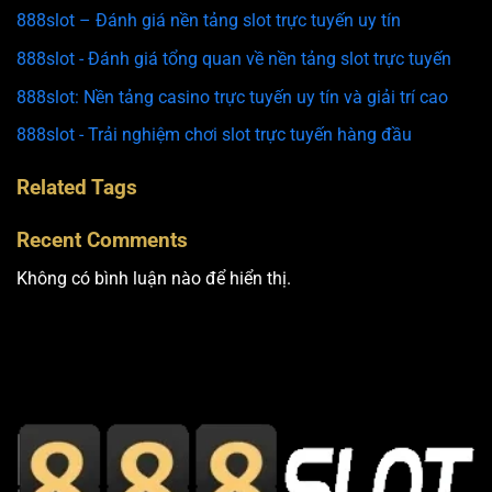
888slot – Đánh giá nền tảng slot trực tuyến uy tín
888slot - Đánh giá tổng quan về nền tảng slot trực tuyến
888slot: Nền tảng casino trực tuyến uy tín và giải trí cao
888slot - Trải nghiệm chơi slot trực tuyến hàng đầu
Related Tags
Recent Comments
Không có bình luận nào để hiển thị.