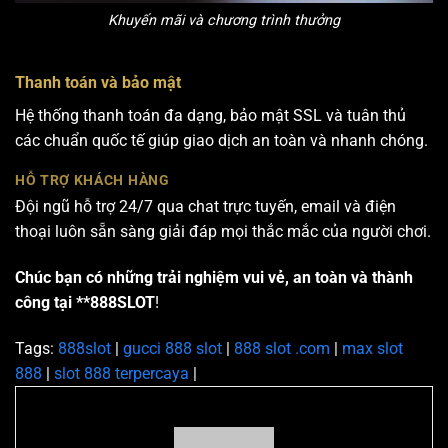
Khuyến mãi và chương trình thưởng
Thanh toán và bảo mật
Hệ thống thanh toán đa dạng, bảo mật SSL và tuân thủ
các chuẩn quốc tế giúp giao dịch an toàn và nhanh chóng.
HỖ TRỢ KHÁCH HÀNG
Đội ngũ hỗ trợ 24/7 qua chat trực tuyến, email và điện
thoại luôn sẵn sàng giải đáp mọi thắc mắc của người chơi.
Chúc bạn có những trải nghiệm vui vẻ, an toàn và thành
công tại **888SLOT
!
Tags:
888slot
|
gucci 888 slot
|
888 slot .com
|
max slot
888
|
slot 888 terpercaya
|