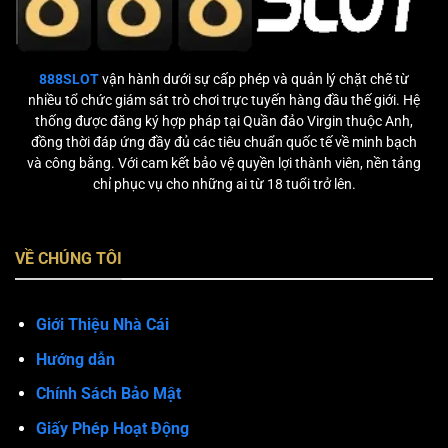
888SLOT
vận hành dưới sự cấp phép và quản lý chặt chẽ từ
nhiều tổ chức giám sát trò chơi trực tuyến hàng đầu thế giới. Hệ
thống được đăng ký hợp pháp tại Quần đảo Virgin thuộc Anh,
đồng thời đáp ứng đầy đủ các tiêu chuẩn quốc tế về minh bạch
và công bằng. Với cam kết bảo vệ quyền lợi thành viên, nền tảng
chỉ phục vụ cho những ai từ 18 tuổi trở lên.
VỀ CHÚNG TÔI
Giới Thiệu Nhà Cái
Hướng dẫn
Chính Sách Bảo Mật
Giấy Phép Hoạt Động