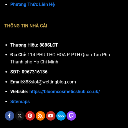
Phương Thức Liên Hệ
THÔNG TIN NHÀ CÁI
Thương Hiệu: 888SLOT
Địa Chỉ:
114 PHU THO HOA P. PTH Quan Tan Phu
Thanh pho Ho Chi Minh
SĐT:
0967316136
Email:
888slot@wettingblog.com
Website:
https://bloomcosmeticshub.co.uk/
Sitemaps